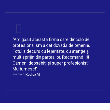
"Am găsit această firma care dincolo de
profesionalism a dat dovadă de omenie.
Totul a decurs cu lejeritate, cu atenție și
mult sprijin din partea lor. Recomand !!!!
Oameni deosebiți și super profesioniști.
Multumesc!"
⭐⭐⭐⭐⭐
Rodica M.