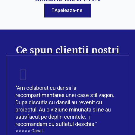
Apeleaza-ne
Ce spun clientii nostri
"Am colaborat cu dansii la
recompartimentarea unei case stil vagon.
Dupa discutia cu dansii au revenit cu
proiectul. Au o viziune minunata si ne au
satisfacut pe deplin cerintele. ii
recomandam cu sufletul deschis."
⭐⭐⭐⭐⭐ Oana I.