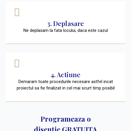
3. Deplasare
Ne deplasam la fata locului, daca este cazul
4. Actiune
Demaram toate procedurile necesare astfel incat
proiectul sa fie finalizat in cel mai scurt timp posibil
Programeaza o
discutie GRATUITA