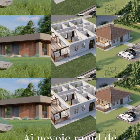
Ai nevoie rapid de