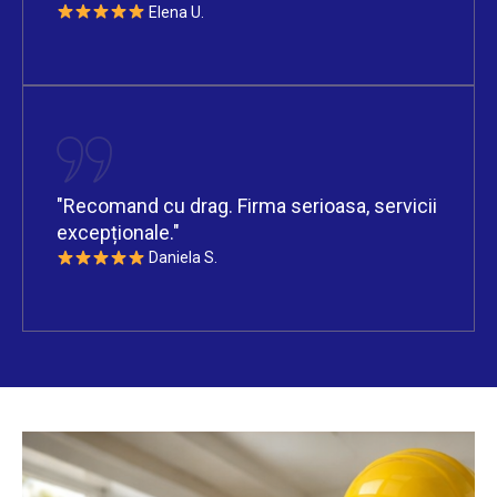
Elena U.
"Recomand cu drag. Firma serioasa, servicii
excepționale."
Daniela S.