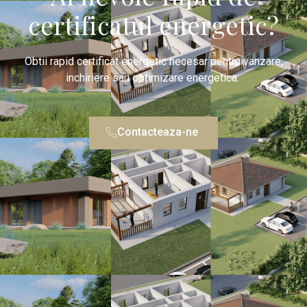
certificatul energetic?
Obtii rapid certificat energetic necesar pentru vanzare,
inchiriere sau optimizare energetica.
Contacteaza-ne