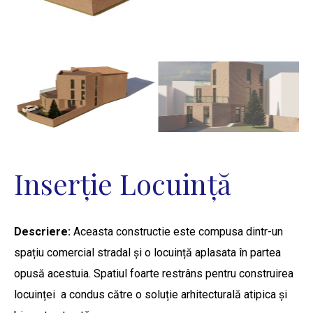
Inserție Locuință
Descriere:
Aceasta constructie este compusa dintr-un
spațiu comercial stradal și o locuință aplasata în partea
opusă acestuia. Spatiul foarte restrâns pentru construirea
locuinței a condus către o soluție arhitecturală atipica și